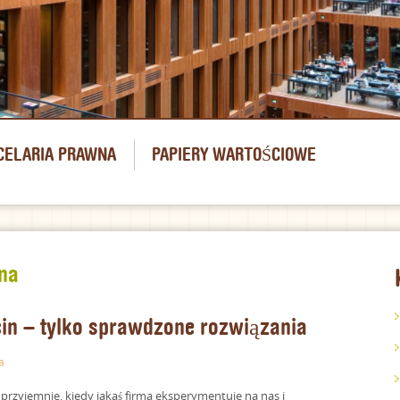
CELARIA PRAWNA
PAPIERY WARTOŚCIOWE
na
in – tylko sprawdzone rozwiązania
a
t przyjemnie, kiedy jakaś firma eksperymentuje na nas i