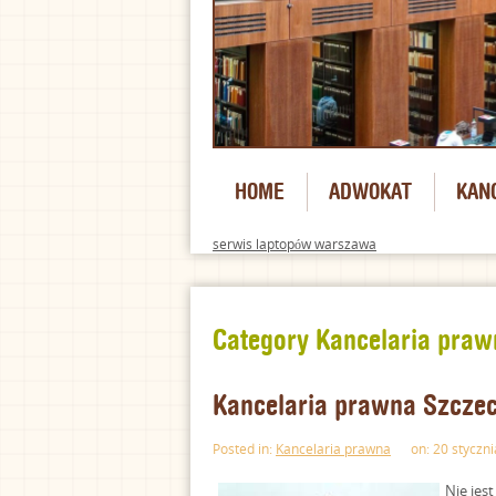
HOME
ADWOKAT
KAN
serwis laptopów warszawa
Category Kancelaria praw
Kancelaria prawna Szczec
Posted in:
Kancelaria prawna
on: 20 styczni
Nie jes