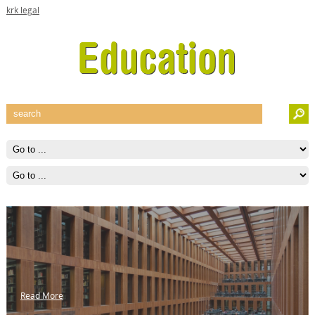
krk legal
Read More