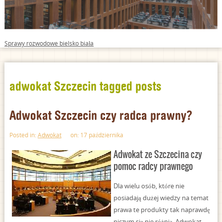
Sprawy rozwodowe bielsko biała
adwokat Szczecin tagged posts
Adwokat Szczecin czy radca prawny?
Posted in:
Adwokat
on: 17 października
Adwokat ze Szczecina czy
pomoc radcy prawnego
Dla wielu osób, które nie
posiadają dużej wiedzy na temat
prawa te produkty tak naprawdę
niczym się nie różnią. Adwokat