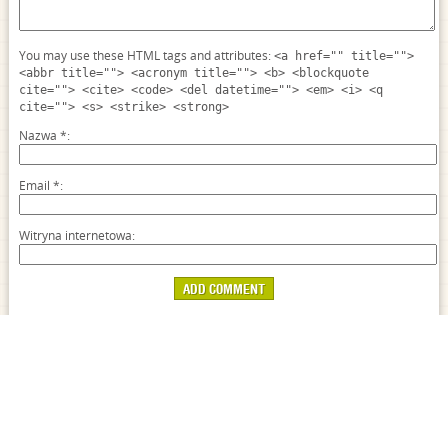
You may use these HTML tags and attributes:
<a href="" title="">
<abbr title=""> <acronym title=""> <b> <blockquote
cite=""> <cite> <code> <del datetime=""> <em> <i> <q
cite=""> <s> <strike> <strong>
Nazwa
*
Email
*
Witryna internetowa