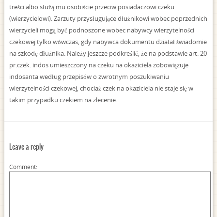
treści albo służą mu osobiście przeciw posiadaczowi czeku
(wierzycielowi). Zarzuty przysługujące dłużnikowi wobec poprzednich
wierzycieli mogą być podnoszone wobec nabywcy wierzytelności
czekowej tylko wówczas, gdy nabywca dokumentu działał świadomie
na szkodę dłużnika. Należy jeszcze podkreślić, że na podstawie art. 20
pr.czek. indos umieszczony na czeku na okaziciela zobowiązuje
indosanta według przepisów o zwrotnym poszukiwaniu
wierzytelności czekowej, chociaż czek na okaziciela nie staje się w
takim przypadku czekiem na zlecenie.
Leave a reply
Comment