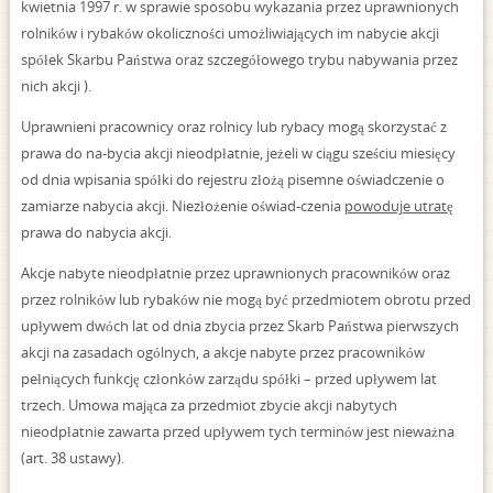
kwietnia 1997 r. w sprawie sposobu wykazania przez uprawnionych
rolników i rybaków okoliczności umożliwiających im nabycie akcji
spółek Skarbu Państwa oraz szczegółowego trybu nabywania przez
nich akcji ).
Uprawnieni pracownicy oraz rolnicy lub rybacy mogą skorzystać z
prawa do na-bycia akcji nieodpłatnie, jeżeli w ciągu sześciu miesięcy
od dnia wpisania spółki do rejestru złożą pisemne oświadczenie o
zamiarze nabycia akcji. Niezłożenie oświad-czenia
powoduje utratę
prawa do nabycia akcji.
Akcje nabyte nieodpłatnie przez uprawnionych pracowników oraz
przez rolników lub rybaków nie mogą być przedmiotem obrotu przed
upływem dwóch lat od dnia zbycia przez Skarb Państwa pierwszych
akcji na zasadach ogólnych, a akcje nabyte przez pracowników
pełniących funkcję członków zarządu spółki – przed upływem lat
trzech. Umowa mająca za przedmiot zbycie akcji nabytych
nieodpłatnie zawarta przed upływem tych terminów jest nieważna
(art. 38 ustawy).