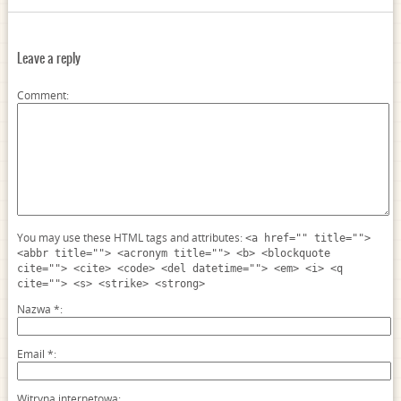
Leave a reply
Comment
You may use these HTML tags and attributes:
<a href="" title="">
<abbr title=""> <acronym title=""> <b> <blockquote
cite=""> <cite> <code> <del datetime=""> <em> <i> <q
cite=""> <s> <strike> <strong>
Nazwa
*
Email
*
Witryna internetowa