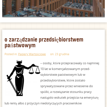
o zarządzanie przedsiębiorstwem
państwowym
Posted in:
Papiery Wartościowe
on: 23 grudnia
– osoby, które przepracowały co najmniej
10 lat w komercjalizowanym przed-
siębiorstwie państwowym lub w
przedsiębiorstwie, które zostało
sprywatyzowane przez wniesienie do
spółki, a rozwiązanie stosunku pracy
nastąpiło wskutek przejścia na emeryturę
lub rentę albo z przyczyn niedotyczących pracowników