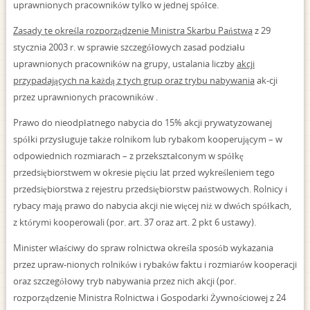
uprawnionych pracowników tylko w jednej spółce.
Zasady te określa rozporządzenie Ministra Skarbu Państwa
z 29
stycznia 2003 r. w sprawie szczegółowych zasad podziału
uprawnionych pracowników na grupy, ustalania liczby
akcji
przypadających na każdą z tych grup oraz trybu nabywania
ak-cji
przez uprawnionych pracowników .
Prawo do nieodpłatnego nabycia do 15% akcji prywatyzowanej
spółki przysługuje także rolnikom lub rybakom kooperującym – w
odpowiednich rozmiarach – z przekształconym w spółkę
przedsiębiorstwem w okresie pięciu lat przed wykreśleniem tego
przedsiębiorstwa z rejestru przedsiębiorstw państwowych. Rolnicy i
rybacy mają prawo do nabycia akcji nie więcej niż w dwóch spółkach,
z którymi kooperowali (por. art. 37 oraz art. 2 pkt 6 ustawy).
Minister właściwy do spraw rolnictwa określa sposób wykazania
przez upraw-nionych rolników i rybaków faktu i rozmiarów kooperacji
oraz szczegółowy tryb nabywania przez nich akcji (por.
rozporządzenie Ministra Rolnictwa i Gospodarki Żywnościowej z 24